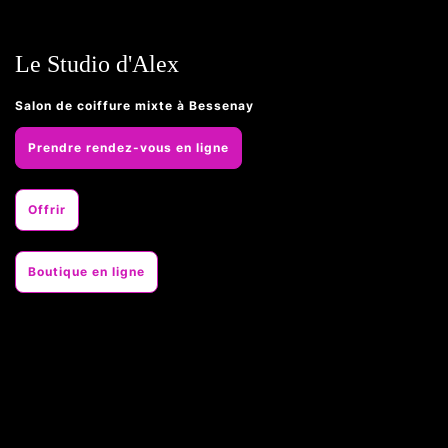
Le Studio d'Alex
Salon de coiffure mixte à Bessenay
Prendre rendez-vous en ligne
Offrir
Boutique en ligne