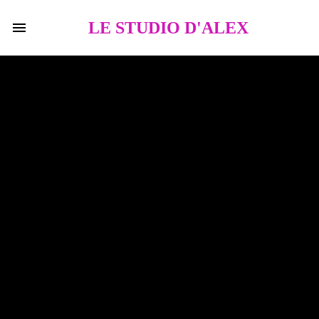
LE STUDIO D'ALEX